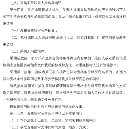
（八）采购项目联系人姓名和电话。
第十四条 采用邀请招标方式的，采购人或者采购代理机构应当通过以下方
式产生符合资格条件的供应商名单，并从中随机抽取3家以上供应商向其发出投标
邀请书：
（一）发布资格预审公告征集；
（二）从省级以上人民政府财政部门（以下简称财政部门）建立的供应商库
中选取；
（三）采购人书面推荐。
采用前款第一项方式产生符合资格条件供应商名单的，采购人或者采购代理
机构应当按照资格预审文件载明的标准和方法，对潜在投标人进行资格预审。
采用第一款第二项或者第三项方式产生符合资格条件供应商名单的，备选的
符合资格条件供应商总数不得少于拟随机抽取供应商总数的两倍。
随机抽取是指通过抽签等能够保证所有符合资格条件供应商机会均等的方式
选定供应商。随机抽取供应商时，应当有不少于两名采购人工作人员在场监督，
并形成书面记录，随采购文件一并存档。
投标邀请书应当同时向所有受邀请的供应商发出。
第十五条 资格预审公告应当包括以下主要内容：
（一）本办法第十三条第一至四项、第六项和第八项内容；
（二）获取资格预审文件的时间期限、地点、方式；