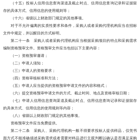
（十五）投标人信用信息查询渠道及截止时点、信用信息查询记录和证据留
存的具体方式、信用信息的使用规则等；
（十六）省级以上财政部门规定的其他事项。
对于不允许偏离的实质性要求和条件，采购人或者采购代理机构应当在招标
文件中规定，并以醒目的方式标明。
第二十一条 采购人或者采购代理机构应当根据采购项目的特点和采购需求
编制资格预审文件。资格预审文件应当包括以下主要内容：
（一）资格预审邀请；
（二）申请人须知；
（三）申请人的资格要求；
（四）资格审核标准和方法；
（五）申请人应当提供的资格预审申请文件的内容和格式；
（六）提交资格预审申请文件的方式、截止时间、地点及资格审核日期；
（七）申请人信用信息查询渠道及截止时点、信用信息查询记录和证据留存
的具体方式、信用信息的使用规则等内容；
（八）省级以上财政部门规定的其他事项。
资格预审文件应当免费提供。
第二十二条 采购人、采购代理机构一般不得要求投标人提供样品，仅凭书
面方式不能准确描述采购需求或者需要对样品进行主观判断以确认是否满足采购