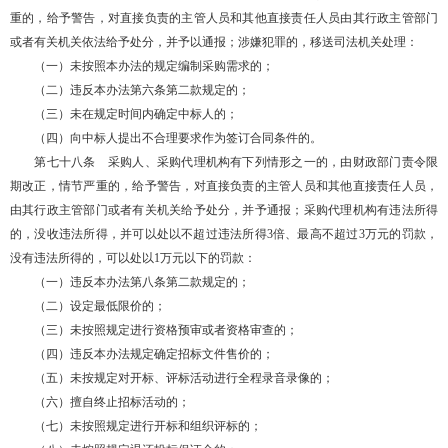
重的，给予警告，对直接负责的主管人员和其他直接责任人员由其行政主管部门
或者有关机关依法给予处分，并予以通报；涉嫌犯罪的，移送司法机关处理：
（一）未按照本办法的规定编制采购需求的；
（二）违反本办法第六条第二款规定的；
（三）未在规定时间内确定中标人的；
（四）向中标人提出不合理要求作为签订合同条件的。
第七十八条 采购人、采购代理机构有下列情形之一的，由财政部门责令限
期改正，情节严重的，给予警告，对直接负责的主管人员和其他直接责任人员，
由其行政主管部门或者有关机关给予处分，并予通报；采购代理机构有违法所得
的，没收违法所得，并可以处以不超过违法所得3倍、最高不超过3万元的罚款，
没有违法所得的，可以处以1万元以下的罚款：
（一）违反本办法第八条第二款规定的；
（二）设定最低限价的；
（三）未按照规定进行资格预审或者资格审查的；
（四）违反本办法规定确定招标文件售价的；
（五）未按规定对开标、评标活动进行全程录音录像的；
（六）擅自终止招标活动的；
（七）未按照规定进行开标和组织评标的；