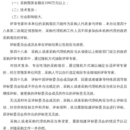
（一）采购预算金额在1000万元以上；
（二）技术复杂；
（三）社会影响较大。
评审专家对本单位的采购项目只能作为采购人代表参与评标，本办法第四十
八条第二款规定情形除外。采购代理机构工作人员不得参加由本机构代理的政府
采购项目的评标。
评标委员会成员名单在评标结果公告前应当保密。
第四十八条 采购人或者采购代理机构应当从省级以上财政部门设立的政府
采购评审专家库中，通过随机方式抽取评审专家。
对技术复杂、专业性强的采购项目，通过随机方式难以确定合适评审专家
的，经主管预算单位同意，采购人可以自行选定相应专业领域的评审专家。
第四十九条 评标中因评标委员会成员缺席、回避或者健康等特殊原因导致
评标委员会组成不符合本办法规定的，采购人或者采购代理机构应当依法补足后
继续评标。被更换的评标委员会成员所作出的评标意见无效。
无法及时补足评标委员会成员的，采购人或者采购代理机构应当停止评标活
动，封存所有投标文件和开标、评标资料，依法重新组建评标委员会进行评标。
原评标委员会所作出的评标意见无效。
采购人或者采购代理机构应当将变更、重新组建评标委员会的情况予以记
录，并随采购文件一并存档。