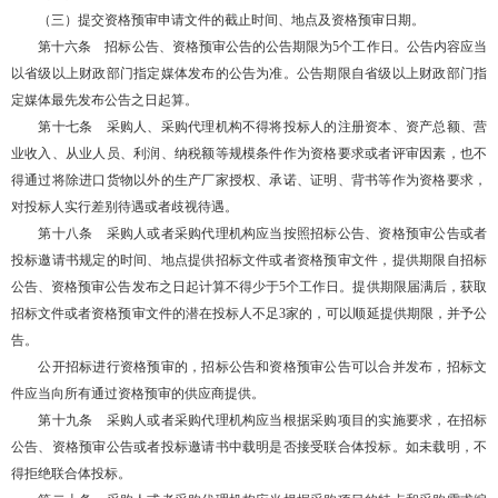
（三）提交资格预审申请文件的截止时间、地点及资格预审日期。
第十六条 招标公告、资格预审公告的公告期限为5个工作日。公告内容应当
以省级以上财政部门指定媒体发布的公告为准。公告期限自省级以上财政部门指
定媒体最先发布公告之日起算。
第十七条 采购人、采购代理机构不得将投标人的注册资本、资产总额、营
业收入、从业人员、利润、纳税额等规模条件作为资格要求或者评审因素，也不
得通过将除进口货物以外的生产厂家授权、承诺、证明、背书等作为资格要求，
对投标人实行差别待遇或者歧视待遇。
第十八条 采购人或者采购代理机构应当按照招标公告、资格预审公告或者
投标邀请书规定的时间、地点提供招标文件或者资格预审文件，提供期限自招标
公告、资格预审公告发布之日起计算不得少于5个工作日。提供期限届满后，获取
招标文件或者资格预审文件的潜在投标人不足3家的，可以顺延提供期限，并予公
告。
公开招标进行资格预审的，招标公告和资格预审公告可以合并发布，招标文
件应当向所有通过资格预审的供应商提供。
第十九条 采购人或者采购代理机构应当根据采购项目的实施要求，在招标
公告、资格预审公告或者投标邀请书中载明是否接受联合体投标。如未载明，不
得拒绝联合体投标。