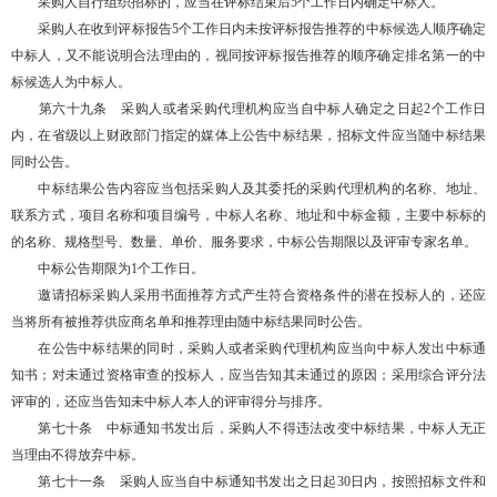
采购人自行组织招标的，应当在评标结束后5个工作日内确定中标人。
采购人在收到评标报告5个工作日内未按评标报告推荐的中标候选人顺序确定
中标人，又不能说明合法理由的，视同按评标报告推荐的顺序确定排名第一的中
标候选人为中标人。
第六十九条 采购人或者采购代理机构应当自中标人确定之日起2个工作日
内，在省级以上财政部门指定的媒体上公告中标结果，招标文件应当随中标结果
同时公告。
中标结果公告内容应当包括采购人及其委托的采购代理机构的名称、地址、
联系方式，项目名称和项目编号，中标人名称、地址和中标金额，主要中标标的
的名称、规格型号、数量、单价、服务要求，中标公告期限以及评审专家名单。
中标公告期限为1个工作日。
邀请招标采购人采用书面推荐方式产生符合资格条件的潜在投标人的，还应
当将所有被推荐供应商名单和推荐理由随中标结果同时公告。
在公告中标结果的同时，采购人或者采购代理机构应当向中标人发出中标通
知书；对未通过资格审查的投标人，应当告知其未通过的原因；采用综合评分法
评审的，还应当告知未中标人本人的评审得分与排序。
第七十条 中标通知书发出后，采购人不得违法改变中标结果，中标人无正
当理由不得放弃中标。
第七十一条 采购人应当自中标通知书发出之日起30日内，按照招标文件和