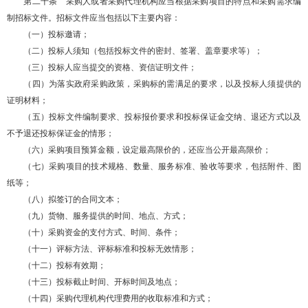
第二十条 采购人或者采购代理机构应当根据采购项目的特点和采购需求编
制招标文件。招标文件应当包括以下主要内容：
（一）投标邀请；
（二）投标人须知（包括投标文件的密封、签署、盖章要求等）；
（三）投标人应当提交的资格、资信证明文件；
（四）为落实政府采购政策，采购标的需满足的要求，以及投标人须提供的
证明材料；
（五）投标文件编制要求、投标报价要求和投标保证金交纳、退还方式以及
不予退还投标保证金的情形；
（六）采购项目预算金额，设定最高限价的，还应当公开最高限价；
（七）采购项目的技术规格、数量、服务标准、验收等要求，包括附件、图
纸等；
（八）拟签订的合同文本；
（九）货物、服务提供的时间、地点、方式；
（十）采购资金的支付方式、时间、条件；
（十一）评标方法、评标标准和投标无效情形；
（十二）投标有效期；
（十三）投标截止时间、开标时间及地点；
（十四）采购代理机构代理费用的收取标准和方式；