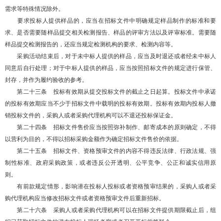
需求等特殊情况除外。
要求投标人提供样品的，应当在招标文件中明确规定样品制作的标准和要
求、是否需要随样品提交相关检测报告、样品的评审方法以及评审标准。需要随
样品提交检测报告的，还应当规定检测机构的要求、检测内容等。
采购活动结束后，对于未中标人提供的样品，应当及时退还或者经未中标人
同意后自行处理；对于中标人提供的样品，应当按照招标文件的规定进行保管、
封存，并作为履约验收的参考。
第二十三条 投标有效期从提交投标文件的截止之日起算。投标文件中承诺
的投标有效期应当不少于招标文件中载明的投标有效期。投标有效期内投标人撤
销投标文件的，采购人或者采购代理机构可以不退还投标保证金。
第二十四条 招标文件售价应当按照弥补制作、邮寄成本的原则确定，不得
以营利为目的，不得以招标采购金额作为确定招标文件售价的依据。
第二十五条 招标文件、资格预审文件的内容不得违反法律、行政法规、强
制性标准、政府采购政策，或者违反公开透明、公平竞争、公正和诚实信用原
则。
有前款规定情形，影响潜在投标人投标或者资格预审结果的，采购人或者采
购代理机构应当修改招标文件或者资格预审文件后重新招标。
第二十六条 采购人或者采购代理机构可以在招标文件提供期限截止后，组