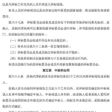
以及与评标工作无关的人员不得进入评标现场。
有关人员对评标情况以及在评标过程中获悉的国家秘密、商业秘密负有保密
责任。
第六十七条 评标委员会或者其成员存在下列情形导致评标结果无效的，采
购人、采购代理机构可以重新组建评标委员会进行评标，并书面报告本级财政部
门，但采购合同已经履行的除外：
（一）评标委员会组成不符合本办法规定的；
（二）有本办法第六十二条第一至五项情形的；
（三）评标委员会及其成员独立评标受到非法干预的；
（四）有政府采购法实施条例第七十五条规定的违法行为的。
有违法违规行为的原评标委员会成员不得参加重新组建的评标委员会。
第五章 中标和合同
第六十八条 采购代理机构应当在评标结束后2个工作日内将评标报告送采购
人。
采购人应当自收到评标报告之日起５个工作日内，在评标报告确定的中标候
选人名单中按顺序确定中标人。中标候选人并列的，由采购人或者采购人委托评
标委员会按照招标文件规定的方式确定中标人；招标文件未规定的，采取随机抽
取的方式确定。