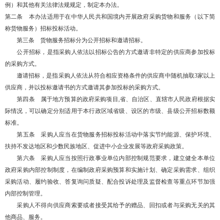
例）和其他有关法律法规规定，制定本办法。
第二条 本办法适用于在中华人民共和国境内开展政府采购货物和服务（以下简
称货物服务）招标投标活动。
第三条 货物服务招标分为公开招标和邀请招标。
公开招标，是指采购人依法以招标公告的方式邀请非特定的供应商参加投标
的采购方式。
邀请招标，是指采购人依法从符合相应资格条件的供应商中随机抽取3家以上
供应商，并以投标邀请书的方式邀请其参加投标的采购方式。
第四条 属于地方预算的政府采购项目,省、自治区、直辖市人民政府根据实
际情况，可以确定分别适用于本行政区域省级、设区的市级、县级公开招标数额
标准。
第五条 采购人应当在货物服务招标投标活动中落实节约能源、保护环境、
扶持不发达地区和少数民族地区、促进中小企业发展等政府采购政策。
第六条 采购人应当按照行政事业单位内部控制规范要求，建立健全本单位
政府采购内部控制制度，在编制政府采购预算和实施计划、确定采购需求、组织
采购活动、履约验收、答复询问质疑、配合投诉处理及监督检查等重点环节加强
内部控制管理。
采购人不得向供应商索要或者接受其给予的赠品、回扣或者与采购无关的其
他商品、服务。