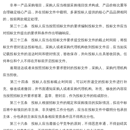
非单一产品采购项目，采购人应当根据采购项目技术构成、产品价格比重等
合理确定核心产品，并在招标文件中载明。多家投标人提供的核心产品品牌相同
的，按前两款规定处理。
第三十二条 投标人应当按照招标文件的要求编制投标文件。投标文件应当
对招标文件提出的要求和条件作出明确响应。
第三十三条 投标人应当在招标文件要求提交投标文件的截止时间前，将投
标文件密封送达投标地点。采购人或者采购代理机构收到投标文件后，应当如实
记载投标文件的送达时间和密封情况，签收保存，并向投标人出具签收回执。任
何单位和个人不得在开标前开启投标文件。
逾期送达或者未按照招标文件要求密封的投标文件，采购人、采购代理机构
应当拒收。
第三十四条 投标人在投标截止时间前，可以对所递交的投标文件进行补
充、修改或者撤回，并书面通知采购人或者采购代理机构。补充、修改的内容应
当按照招标文件要求签署、盖章、密封后，作为投标文件的组成部分。
第三十五条 投标人根据招标文件的规定和采购项目的实际情况，拟在中标
后将中标项目的非主体、非关键性工作分包的，应当在投标文件中载明分包承担
主体，分包承担主体应当具备相应资质条件且不得再次分包。
第三十六条 投标人应当遵循公平竞争的原则，不得恶意串通，不得妨碍其