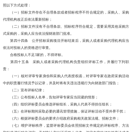
照以下方式处理：
（一）招标文件存在不合理条款或者招标程序不符合规定的，采购人、采购
代理机构改正后依法重新招标；
（二）招标文件没有不合理条款、招标程序符合规定，需要采用其他采购方
式采购的，采购人应当依法报财政部门批准。
第四十四条 公开招标采购项目开标结束后，采购人或者采购代理机构应当
依法对投标人的资格进行审查。
合格投标人不足3家的，不得评标。
第四十五条 采购人或者采购代理机构负责组织评标工作，并履行下列职
责：
（一）核对评审专家身份和采购人代表授权函，对评审专家在政府采购活动
中的职责履行情况予以记录，并及时将有关违法违规行为向财政部门报告；
（二）宣布评标纪律；
（三）公布投标人名单，告知评审专家应当回避的情形；
（四）组织评标委员会推选评标组长，采购人代表不得担任组长；
（五）在评标期间采取必要的通讯管理措施，保证评标活动不受外界干扰；
（六）根据评标委员会的要求介绍政府采购相关政策法规、招标文件；
（七）维护评标秩序，监督评标委员会依照招标文件规定的评标程序、方法