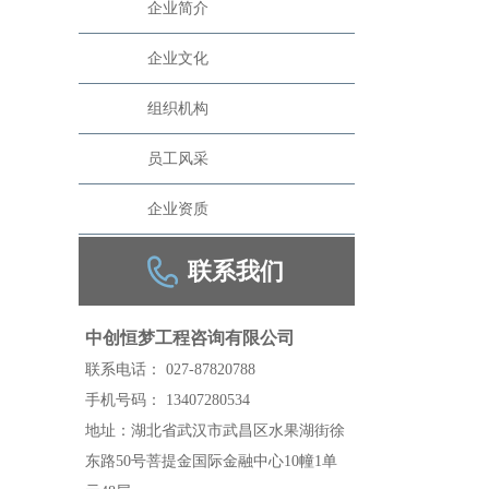
企业简介
企业文化
组织机构
员工风采
企业资质
联系我们
中创恒梦工程咨询有限公司
联系电话： 027-87820788
手机号码： 13407280534
地址：湖北省武汉市武昌区水果湖街徐
东路50号菩提金国际金融中心10幢1单