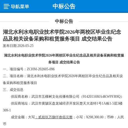
中标公告
中标公告
湖北水利水电职业技术学院2026年两校区毕业生纪念
品及相关设备采购和租赁服务项目 成交结果公告
发布日期:2026-05-25
湖北水利水电职业技术学院
2026年两校区毕业生纪念
品及相关设备采购和租赁服
务项目
成交
结果公告
一、项目编号
：
ZCHM-202605-096
二、项目名称：湖北水利水电职业技术学院
2026年两校区毕业生纪念品及相关设
备采购和租赁服务项目
三、成交信息
供应商名称：武汉市五棵树文化传播有限公司（
91420116MA4KW9YR9Q）
供应商地址：武汉市黄陂区盘龙城经济开发区楚天大道特
1号1A栋1-5层3楼
309-1
成交金额：大写
：
贰拾玖万捌仟叁佰元整
；
小写：
¥298
,300.00；币种：人民
币