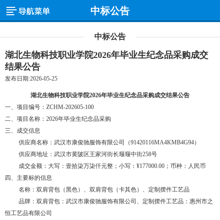
中标公告
中标公告
湖北生物科技职业学院2026年毕业生纪念品采购成交
结果公告
发布日期:2026-05-25
湖北生物科技职业学院
2026年毕业生纪念品采购成交
结果公告
一、项目编号
：
ZCHM-202605-100
二、项目名称：
2026年毕业生纪念品采购
三、成交信息
供应商名称
：武汉市康俊驰服饰有限公司（
91420116MA4KMB4G94）
供应商地址：武汉市黄陂区王家河街长堰堰中街
258号
成交金额：大写：壹拾柒万柒仟元整；
小写：
¥
177000.00；币种：人民币
四、主要标的信息
名称：双肩背包（黑色）、双肩背包（卡其色）、定制摆件工艺品
品牌：双肩背包：武汉市康俊驰服饰有限公司、定制摆件工艺品：惠州市之
恒工艺品有限公司