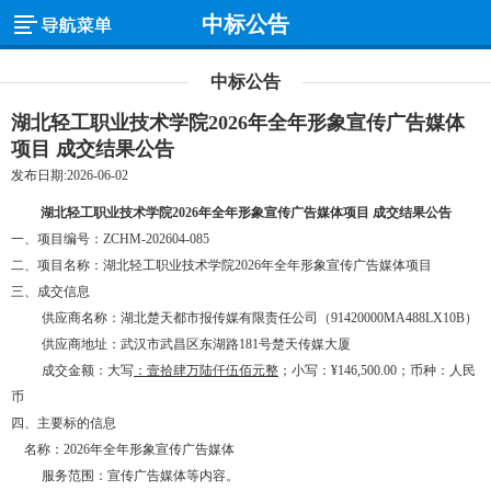
中标公告
中标公告
湖北轻工职业技术学院2026年全年形象宣传广告媒体
项目 成交结果公告
发布日期:2026-06-02
湖北轻工职业技术学院
2026年全年形象宣传广告媒体项目
成交
结果公告
一、项目编号
：
ZCHM-202604-085
二、项目名称：湖北轻工职业技术学院
2026年全年形象宣传广告媒体项目
三、成交信息
供应商名称：湖北楚天都市报传媒有限责任公司（
91420000MA488LX10B）
供应商地址：武汉市武昌区东湖路
181号楚天传媒大厦
成交金额：大写
：
壹拾肆万陆仟伍佰元整
；
小写：
¥
146,500.00；币种：人民
币
四、主要标的信息
名称：
2026年全年形象宣传广告媒体
服务范围：宣传广告媒体等内容。