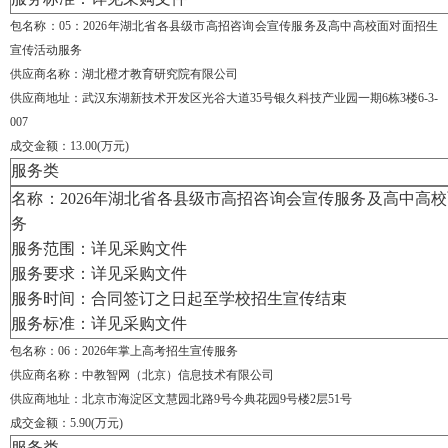
包名称：05
：
2026年湖北省各县级市高招咨询会宣传服务及高中高校面对面招生
宣传活动服务
供应商名称：湖北橙才教育研究院有限公司
供应商地址：武汉东湖新技术开发区光谷大道
35号银久科技产业园一期6栋3楼6-3-
007
成交金额：13.00(万元)
服务类
名称：
2026年湖北省各县级市高招咨询会宣传服务及高中高
务
服务范围：详见采购文件
服务要求：详见采购文件
服务时间：
合同签订之日起至学校招生宣传结束
服务标准：详见采购文件
包名称：06
：
2026年掌上高考招生宣传服务
供应商名称：中教智网（北京）信息技术有限公司
供应商地址：北京市海淀区文慧园北路
9号今典花园9号楼2层51号
成交金额：5.90(万元)
服务类