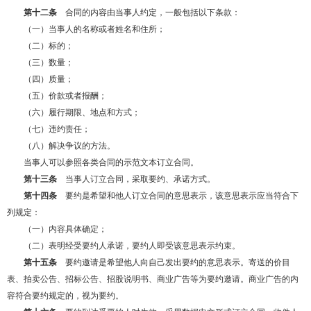
第十二条
合同的内容由当事人约定，一般包括以下条款：
（一）当事人的名称或者姓名和住所；
（二）标的；
（三）数量；
（四）质量；
（五）价款或者报酬；
（六）履行期限、地点和方式；
（七）违约责任；
（八）解决争议的方法。
当事人可以参照各类合同的示范文本订立合同。
第十三条
当事人订立合同，采取要约、承诺方式。
第十四条
要约是希望和他人订立合同的意思表示，该意思表示应当符合下
列规定：
（一）内容具体确定；
（二）表明经受要约人承诺，要约人即受该意思表示约束。
第十五条
要约邀请是希望他人向自己发出要约的意思表示。寄送的价目
表、拍卖公告、招标公告、招股说明书、商业广告等为要约邀请。商业广告的内
容符合要约规定的，视为要约。